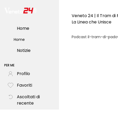
Veneto 24 | Il Tram di
La Linea che Unisce
Home
Podcast il-tram-di-pad
Home
Notizie
PER ME
Profilo
Favoriti
Ascoltati di
recente