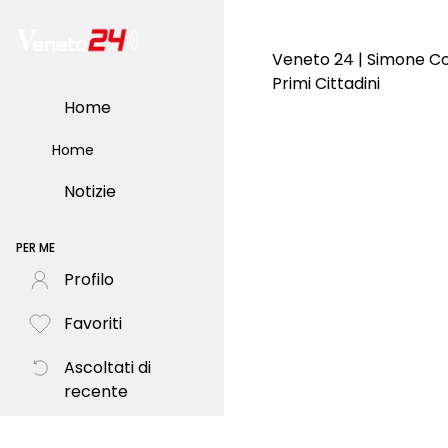
Veneto 24 | Simone C
Primi Cittadini
Home
Home
Notizie
PER ME
Profilo
Favoriti
Ascoltati di
recente