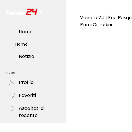
Veneto 24 | Eric Pasq
Primi Cittadini
Home
Home
Notizie
PER ME
Profilo
Favoriti
Ascoltati di
recente