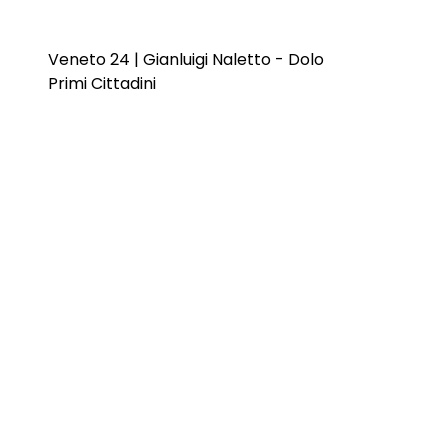
Veneto 24 | Gianluigi Naletto - Dolo
Primi Cittadini