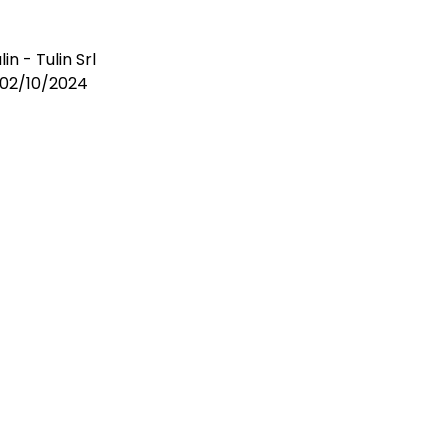
in - Tulin Srl
l 02/10/2024