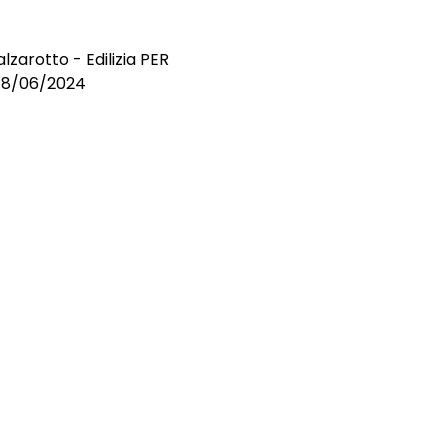
lzarotto - Edilizia PER
l 18/06/2024