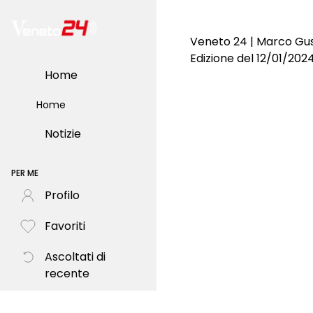
Veneto 24 | Marco Gus
Edizione del 12/01/202
Home
Home
Notizie
PER ME
Profilo
Favoriti
Ascoltati di
recente