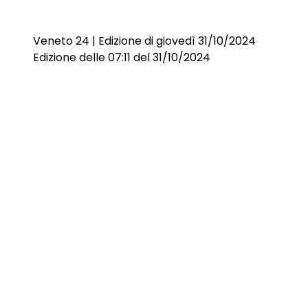
Veneto 24 | Edizione di giovedì 31/10/2024
Edizione delle 07:11 del 31/10/2024