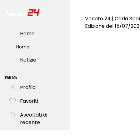
Veneto 24 | Carla Sper
Edizione del 15/07/20
Home
Home
Notizie
PER ME
Profilo
Favoriti
Ascoltati di
recente