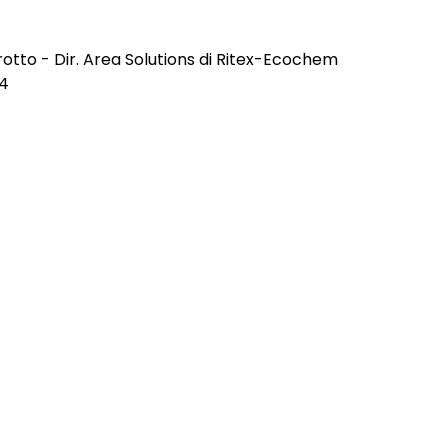
otto - Dir. Area Solutions di Ritex-Ecochem
24