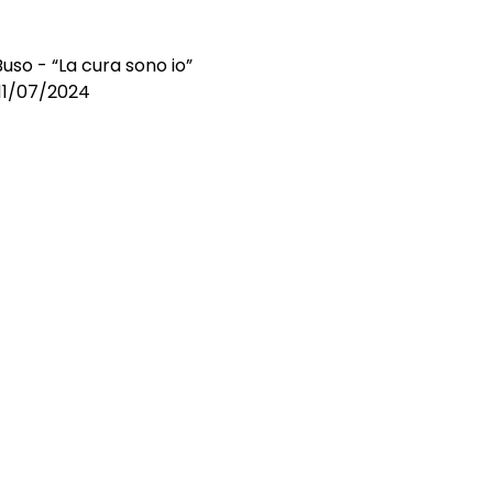
uso - “La cura sono io”
l 11/07/2024