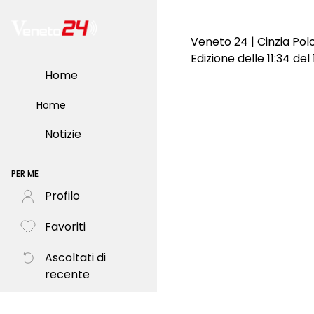
Veneto 24 | Cinzia Po
Edizione delle 11:34 de
Home
Home
Notizie
PER ME
Profilo
Favoriti
Ascoltati di
recente