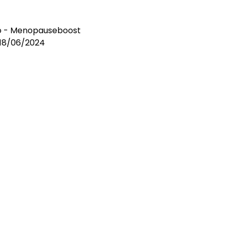
lo - Menopauseboost
l 18/06/2024