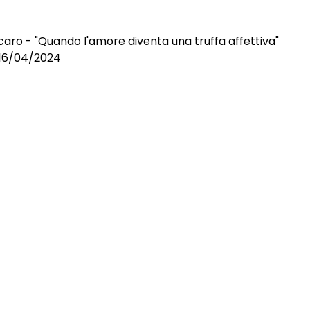
aro - "Quando l'amore diventa una truffa affettiva"
l 16/04/2024