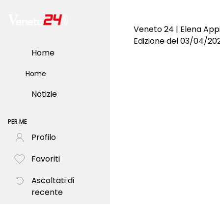
Veneto 24 | Elena Appi
Edizione del 03/04/20
Home
Home
Notizie
PER ME
Profilo
Favoriti
Ascoltati di
recente