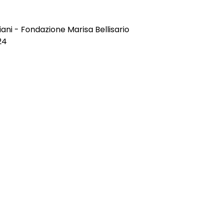
ani - Fondazione Marisa Bellisario
24