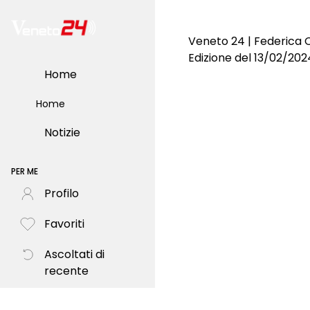
Veneto 24 | Federica 
Edizione del 13/02/202
Home
Home
Notizie
PER ME
Profilo
Favoriti
Ascoltati di
recente