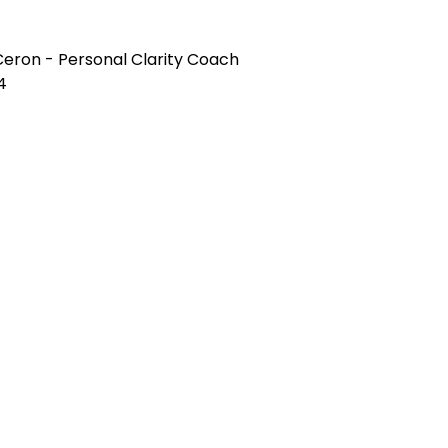
Ceron - Personal Clarity Coach
4