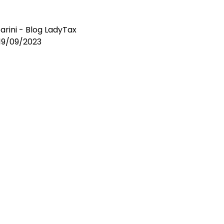
arini - Blog LadyTax
l 19/09/2023