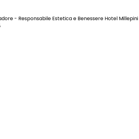
adore - Responsabile Estetica e Benessere Hotel Millepini
5