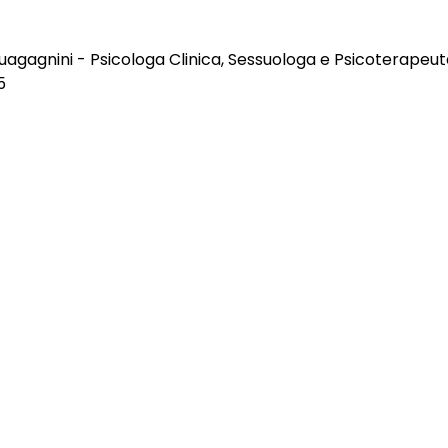
uagagnini - Psicologa Clinica, Sessuologa e Psicoterapeu
5