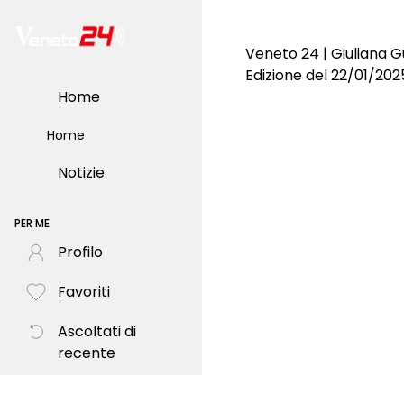
Veneto 24 | Giuliana G
Edizione del 22/01/202
Home
Home
Notizie
PER ME
Profilo
Favoriti
Ascoltati di
recente