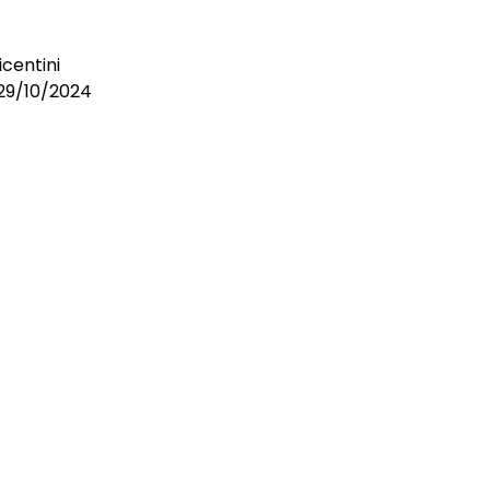
centini
l 29/10/2024