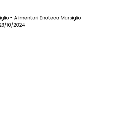
iglio - Alimentari Enoteca Marsiglio
l 23/10/2024