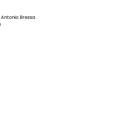
 Antonio Bressa
4