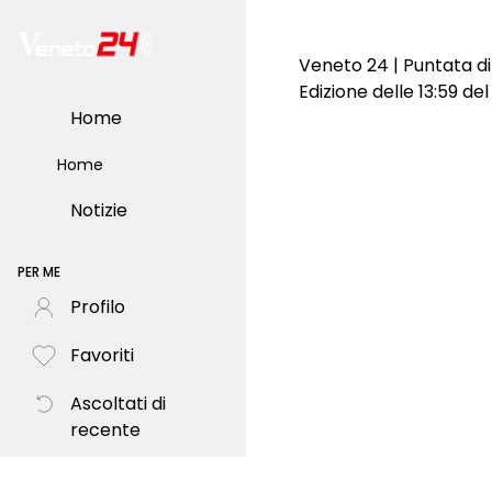
Veneto 24 | Puntata d
Edizione delle 13:59 d
Home
Home
Notizie
PER ME
Profilo
Favoriti
Ascoltati di
recente