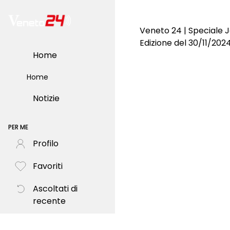
Veneto 24 | Speciale J
Edizione del 30/11/202
Home
Home
Notizie
PER ME
Profilo
Favoriti
Ascoltati di
recente