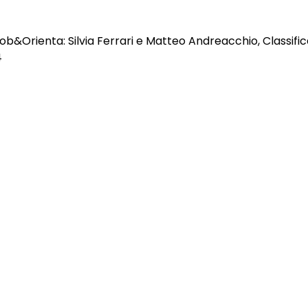
ob&Orienta: Silvia Ferrari e Matteo Andreacchio, Classifi
4