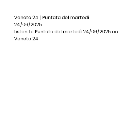
Veneto 24 | Puntata del martedì
24/06/2025
Listen to Puntata del martedì 24/06/2025 on
Veneto 24