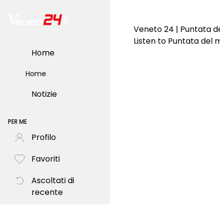
Veneto 24 | Puntata d
Listen to Puntata del
Home
Home
Notizie
PER ME
Profilo
Favoriti
Ascoltati di
recente