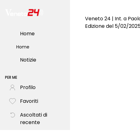
Veneto 24 | Int. a Pao
Edizione del 5/02/202
Home
Home
Notizie
PER ME
Profilo
Favoriti
Ascoltati di
recente