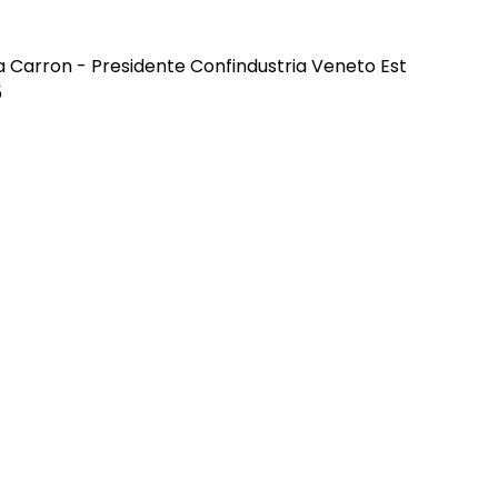
la Carron - Presidente Confindustria Veneto Est
5