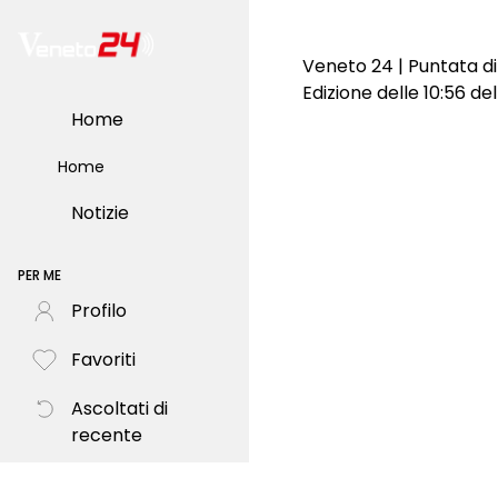
Veneto 24 | Puntata d
Edizione delle 10:56 d
Home
Home
Notizie
PER ME
Profilo
Favoriti
Ascoltati di
recente