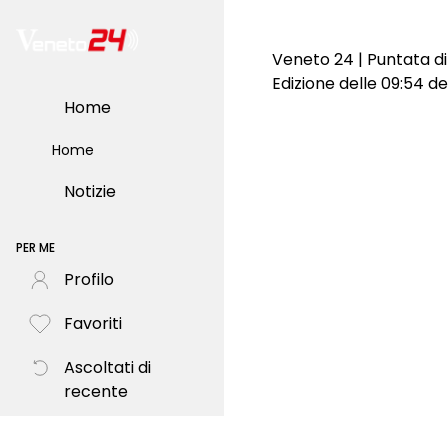
Veneto 24 | Puntata d
Edizione delle 09:54 d
Home
Home
Notizie
PER ME
Profilo
Favoriti
Ascoltati di
recente