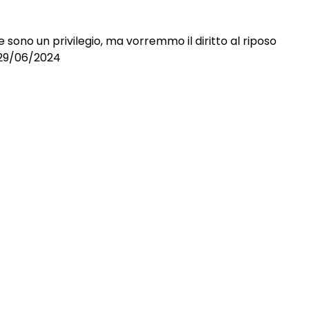
 sono un privilegio, ma vorremmo il diritto al riposo
l 29/06/2024