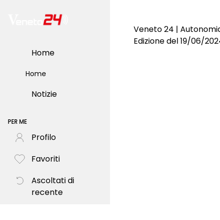
Veneto 24 | Autonomi
Edizione del 19/06/202
Home
Home
Notizie
PER ME
Profilo
Favoriti
Ascoltati di
recente