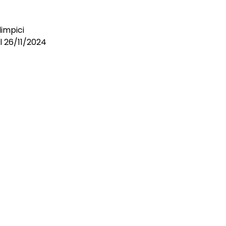
impici
el 26/11/2024