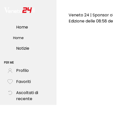
Veneto 24 | Sponsor ol
Edizione delle 08:58 d
Home
Home
Notizie
PER ME
Profilo
Favoriti
Ascoltati di
recente